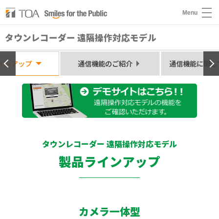
Menu
タウンレコーダー 遠隔操作対応モデル
PREV
インアップ
通信機能のご紹介
通信機能に関し
タウンレコーダー 遠隔操作対応モデル
製品ラインアップ
カメラ一体型