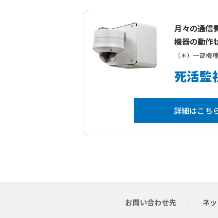
月々の通信
機器の動作
（＊）一部機
死活監
詳細はこち
お問い合わせ先
ネッ