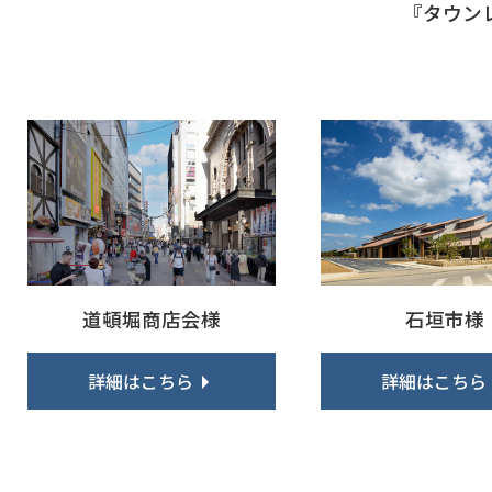
『タウン
道頓堀商店会様
石垣市様
詳細はこちら
詳細はこちら