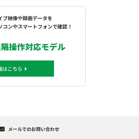
イブ映像や録画データを
ソコンやスマートフォンで確認！
遠隔操作対応モデル
細はこちら
メール
でのお問い合わせ