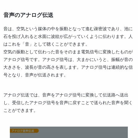
音声のアナログ伝送
音は、空気という媒体の中を振動となって進む疎密波であり、池に
石を投げ入れると水面に波紋が広がっていくように伝わります。人
はこれを「音」として聴くことができます。
空気の振動として伝わった音をそのまま電気信号に変換したものが
アナログ信号です。アナログ信号は、大まかにいうと、振幅が音の
大きさを、波長が音の高さを表します。アナログ信号は連続的な信
号となり、音声が伝送されます。
アナログ伝送では、音声をアナログ信号に変換して伝送路へ送出
し、受信したアナログ信号を音声に戻すことで送られた音声を聞く
ことができます。