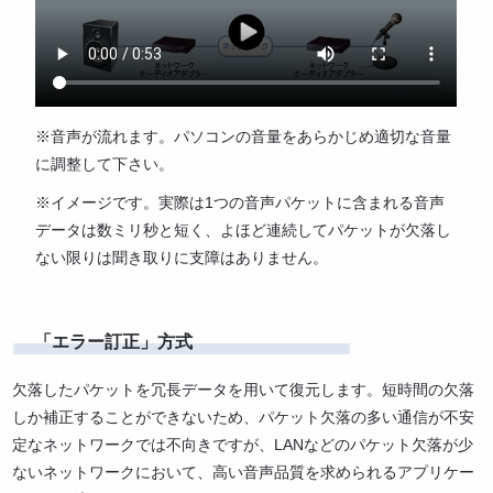
※音声が流れます。パソコンの音量をあらかじめ適切な音量
に調整して下さい。
※イメージです。実際は1つの音声パケットに含まれる音声
データは数ミリ秒と短く、よほど連続してパケットが欠落し
ない限りは聞き取りに支障はありません。
「エラー訂正」方式
欠落したパケットを冗長データを用いて復元します。短時間の欠落
しか補正することができないため、パケット欠落の多い通信が不安
定なネットワークでは不向きですが、LANなどのパケット欠落が少
ないネットワークにおいて、高い音声品質を求められるアプリケー