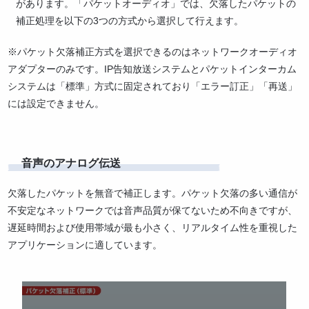
があります。「パケットオーディオ」では、欠落したパケットの
補正処理を以下の3つの方式から選択して行えます。
※パケット欠落補正方式を選択できるのはネットワークオーディオ
アダプターのみです。IP告知放送システムとパケットインターカム
システムは「標準」方式に固定されており「エラー訂正」「再送」
には設定できません。
音声のアナログ伝送
欠落したパケットを無音で補正します。パケット欠落の多い通信が
不安定なネットワークでは音声品質が保てないため不向きですが、
遅延時間および使用帯域が最も小さく、リアルタイム性を重視した
アプリケーションに適しています。