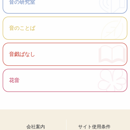
音の研究室
音のことば
音戯ばなし
花音
会社案内
サイト使用条件