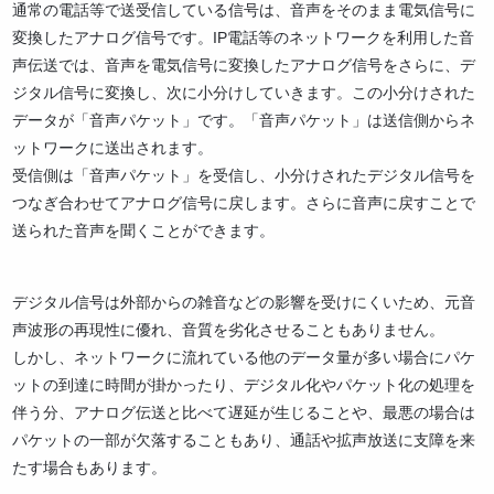
通常の電話等で送受信している信号は、音声をそのまま電気信号に
変換したアナログ信号です。IP電話等のネットワークを利用した音
声伝送では、音声を電気信号に変換したアナログ信号をさらに、デ
ジタル信号に変換し、次に小分けしていきます。この小分けされた
データが「音声パケット」です。「音声パケット」は送信側からネ
ットワークに送出されます。
受信側は「音声パケット」を受信し、小分けされたデジタル信号を
つなぎ合わせてアナログ信号に戻します。さらに音声に戻すことで
送られた音声を聞くことができます。
デジタル信号は外部からの雑音などの影響を受けにくいため、元音
声波形の再現性に優れ、音質を劣化させることもありません。
しかし、ネットワークに流れている他のデータ量が多い場合にパケ
ットの到達に時間が掛かったり、デジタル化やパケット化の処理を
伴う分、アナログ伝送と比べて遅延が生じることや、最悪の場合は
パケットの一部が欠落することもあり、通話や拡声放送に支障を来
たす場合もあります。