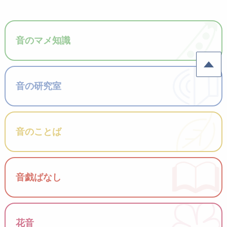
能なメガホンやポータ
ブルワイヤレスアン
プ、ワイヤレスマイク
音のマメ知識
などにも広く使用され
ています。
音の研究室
音のことば
音戯ばなし
花音