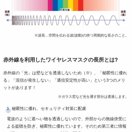
※波長…空間を伝わる波(波動)の持つ周期的な長さのこと。
赤外線を利用したワイヤレスマスクの長所とは?
赤外線の「光」は壁などを透過しないため（※）、「秘匿性に優れ
る」「混信が発生しない」「通信安定性が高い」という3つのメリ
ットがあります！
※ガラス窓など光を通す部分は透過します。
秘匿性に優れ、セキュリティ対策に配慮
電波のように遮へい物を透過しないので、外部からの無線傍受に
よる盗聴を防ぎ、秘匿性に優れています。そのため第三者に情報