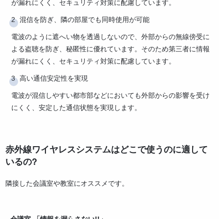
が漏れにくく、セキュリティ対策に配慮しています。
混信を防ぎ、隣の部屋でも同時使用が可能
電波のように遮へい物を透過しないので、外部からの無線傍受に
よる盗聴を防ぎ、秘匿性に優れています。そのため第三者に情報
が漏れにくく、セキュリティ対策に配慮しています。
高い通信安定性を実現
電波が混信しやすい都市部などにおいても外部からの影響を受け
にくく、安定した通信状態を実現します。
赤外線ワイヤレスシステムはどこで使うのに適して
いるの?
隣接した会議室や教室にオススメです。
会議室-「情報を漏らさない!!」