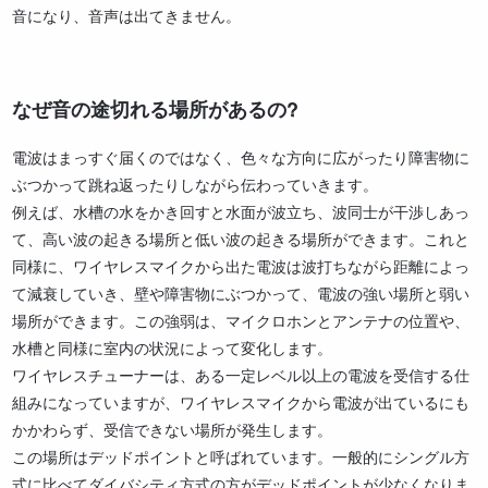
音になり、音声は出てきません。
なぜ音の途切れる場所があるの?
電波はまっすぐ届くのではなく、色々な方向に広がったり障害物に
ぶつかって跳ね返ったりしながら伝わっていきます。
例えば、水槽の水をかき回すと水面が波立ち、波同士が干渉しあっ
て、高い波の起きる場所と低い波の起きる場所ができます。これと
同様に、ワイヤレスマイクから出た電波は波打ちながら距離によっ
て減衰していき、壁や障害物にぶつかって、電波の強い場所と弱い
場所ができます。この強弱は、マイクロホンとアンテナの位置や、
水槽と同様に室内の状況によって変化します。
ワイヤレスチューナーは、ある一定レベル以上の電波を受信する仕
組みになっていますが、ワイヤレスマイクから電波が出ているにも
かかわらず、受信できない場所が発生します。
この場所はデッドポイントと呼ばれています。一般的にシングル方
式に比べてダイバシティ方式の方がデッドポイントが少なくなりま