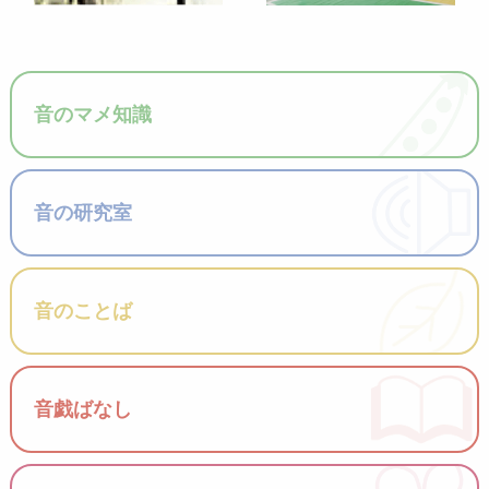
者に伝達すること」で
ります。
す。
音のマメ知識
音の研究室
音のことば
音戯ばなし