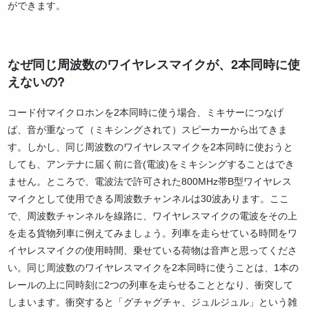
ができます。
なぜ同じ周波数のワイヤレスマイクが、2本同時に使
えないの?
コード付マイクロホンを2本同時に使う場合、ミキサーにつなげ
ば、音が重なって（ミキシングされて）スピーカーから出てきま
す。しかし、同じ周波数のワイヤレスマイクを2本同時に使おうと
しても、アンテナに届く前に音(電波)をミキシングすることはでき
ません。ところで、電波法で許可された800MHz帯B型ワイヤレス
マイクとして使用できる周波数チャンネルは30波あります。ここ
で、周波数チャンネルを線路に、ワイヤレスマイクの電波をその上
を走る貨物列車に例えてみましょう。列車を走らせている時間をワ
イヤレスマイクの使用時間、乗せている荷物は音声と思ってくださ
い。同じ周波数のワイヤレスマイクを2本同時に使うことは、1本の
レールの上に同時刻に2つの列車を走らせることとなり、衝突して
しまいます。衝突すると「グチャグチャ、ジュルジュル」という雑