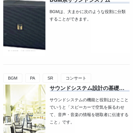
スピーカーの種類と特長
BGMは、大まかに次のような役割に分類
することができます。
BGM
PA
SR
コンサート
サウンドシステム設計の基礎知識
サウンドシステム設計
スピーチ
サウンドシステムの機能と役割はひとこと
でいうと「スピーカーで空気を振るわせ
て、音声・音楽の情報を聴取者に伝達する
こと」です。