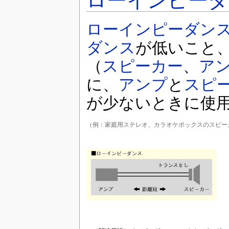
ローインピーダ
ローインピーダン
ダンス
が低いこと
（
スピーカー
、
ア
に、
アンプ
と
スピ
が少ないときに使
（例：家庭用ステレオ、カラオケボックスのスピー