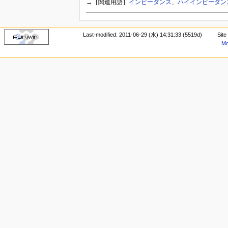
→［関連用語］
インピーダンス
、
ハイインピーダン
Last-modified: 2011-06-29 (水) 14:31:33 (5519d)
Site
Mo