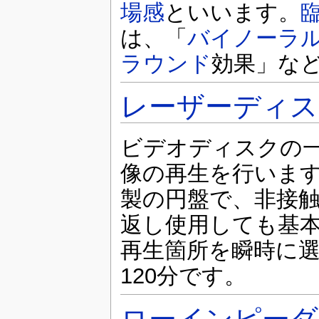
場感
といいます。
は、「
バイノーラ
ラウンド
効果」な
レーザーディス
ビデオディスクの
像の再生を行いま
製の円盤で、非接
返し使用しても基
再生箇所を瞬時に
120分です。