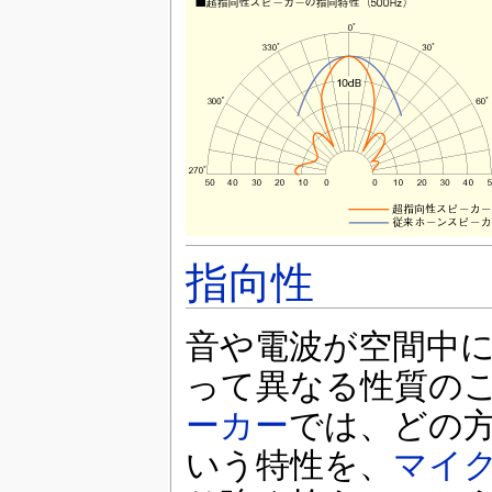
指向性
音や電波が空間中
って異なる性質の
ーカー
では、どの
いう特性を、
マイ