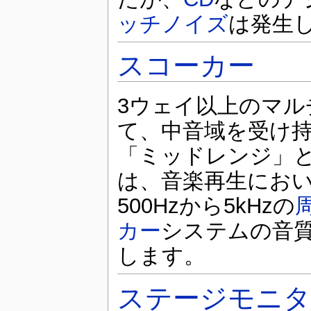
ッチノイズ
は発生
スコーカー
3ウェイ以上のマル
て、中音域を受け
「ミッドレンジ」
は、音楽再生にお
500Hzから5kHzの
カー
システムの音
します。
ステージモニタ