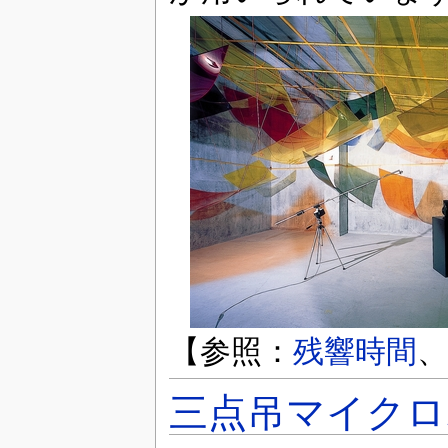
【参照：
残響時間
、
三点吊マイクロ