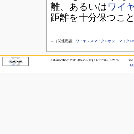
離、あるいは
ワイ
距離を十分保つこ
→［関連用語］
ワイヤレスマイクロホン
、
マイクロ
Last-modified: 2011-06-29 (水) 14:31:34 (5521d)
Site
Mo