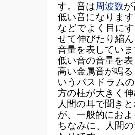
す。音は
周波数
が
低い音になります
などでよく目にす
せて伸びたり縮ん
音量を表していま
低い音の音量を表
高い金属音が鳴る
いうバスドラムの
方の柱が大きく伸
人間の耳で聞きと
が、一般的におよそ
ちなみに、人間の普