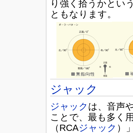
り強く拾うかとい
ともなります。
ジャック
ジャック
は、音声
ことで、最も多く
（RCA
ジャック
）