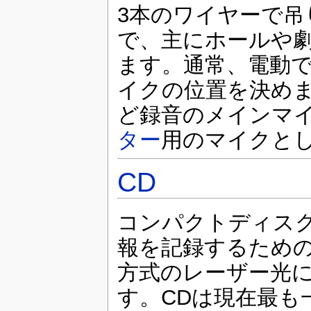
3本のワイヤーで吊
で、主にホールや
ます。通常、電動で
イクの位置を決め
ど録音のメインマ
ター
用のマイクと
CD
コンパクトディスク（
報を記録するための
方式のレーザー光
す。CDは現在最も