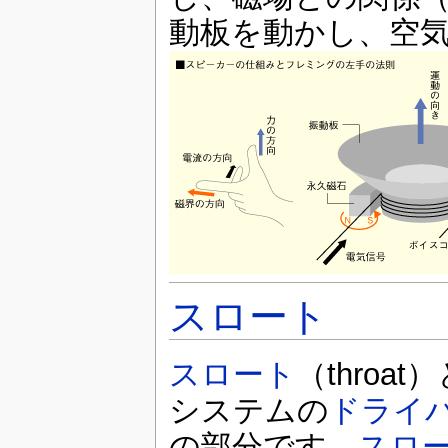
動板を動かし、空
スロート
スロート
（thro
システムの
ドライ
の部分です。
スロ