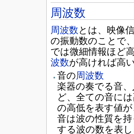
周波数
周波数
とは、映像信
の振動数のことで
では微細情報ほど
波数
が高ければ高
音の
周波数
楽器の奏でる音、
ど、全ての音には
の高低を表す値が
音は波の性質を持
する波の数を表し