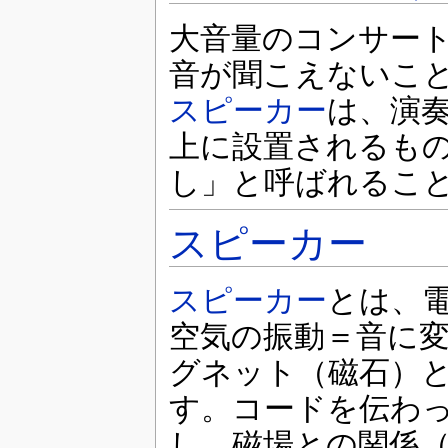
大音量のコンサー
音が聞こえないこ
スピーカー
は、演
上に設置されるも
し」と呼ばれるこ
スピーカー
スピーカー
とは、
空気の振動＝音に
グネット（磁石）
す。コードを伝わ
し、磁場との関係