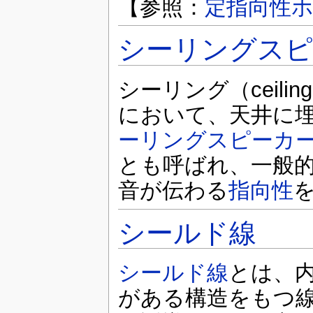
【参照：
定指向性
シーリングスピ
シーリング（ceil
において、天井に
ーリングスピーカ
とも呼ばれ、一般的
音が伝わる
指向性
シールド線
シールド線
とは、
がある構造をもつ