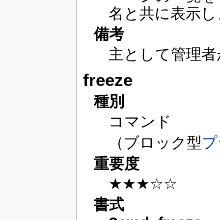
名と共に表示し
備考
主として管理者
freeze
種別
コマンド
（ブロック型
プ
重要度
★★★☆☆
書式