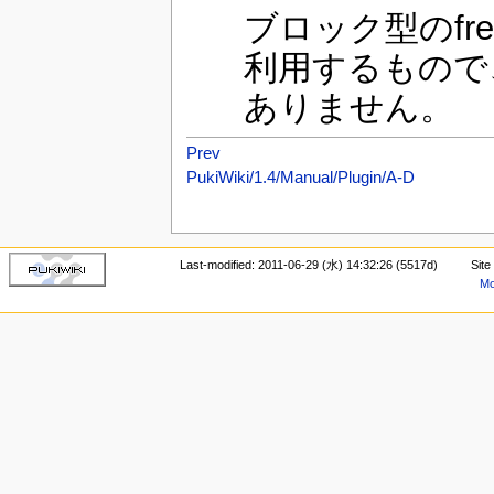
ブロック型のfre
利用するもので
ありません。
Prev
PukiWiki/1.4/Manual/Plugin/A-D
Last-modified: 2011-06-29 (水) 14:32:26 (5517d)
Site
Mo