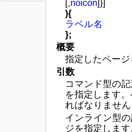
[,
noicon
]}]
){
ラベル名
};
概要
指定したページ
引数
コマンド型の記
を指定します。
ればなりません
インライン型の
ジを指定します