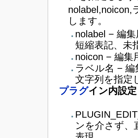
nolabel,no
します。
nolabel −
短縮表記、未
noicon −
ラベル名 − 
文字列を指定
プラグ
イン内設定
PLUGIN_EDI
ンを介さず、直
表現