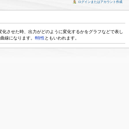
ログインまたはアカウント作成
変化させた時、出力がどのように変化するかをグラフなどで表し
た曲線になります。
f特性
ともいわれます。