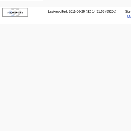
Last-modified: 2011-06-29 (水) 14:31:53 (5520d)
Sit
Mo