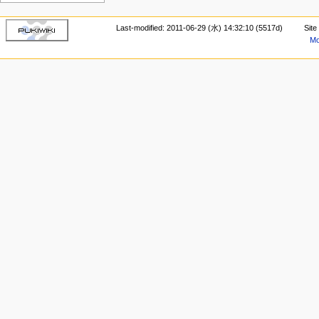
Last-modified: 2011-06-29 (水) 14:32:10 (5517d)
Site
Mo