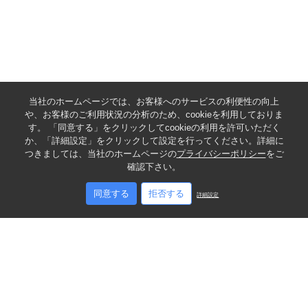
当社のホームページでは、お客様へのサービスの利便性の向上
や、お客様のご利用状況の分析のため、cookieを利用しておりま
す。 「同意する」をクリックしてcookieの利用を許可いただく
か、「詳細設定」をクリックして設定を行ってください。詳細に
つきましては、当社のホームページの
プライバシーポリシー
をご
確認下さい。
同意する
拒否する
詳細設定